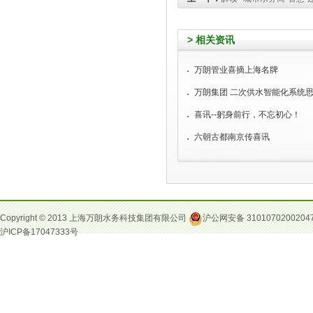
> 相关资讯
万朗管业喜摘上海名牌
万朗集团 二次供水智能化系统
喜讯--躬身前行，不忘初心！
六朝古都南京传喜讯
Copyright © 2013 上海万朗水务科技集团有限公司
沪公网安备 3101070200204
沪ICP备17047333号