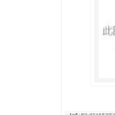
上一个：
解读--城市水务离“智慧”还