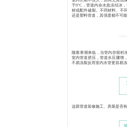
室内长期不住人，房间无其他
于0°C，管道内余水急冻结冰
材或配件破裂。不同材料、不
还是塑料管道，其强度都不可
随着寒潮来临，当管内存留积水
室内管道挤压，管道水压骤增
不易冻裂反而室内水管更容易
这跟管道装修施工、房屋是否