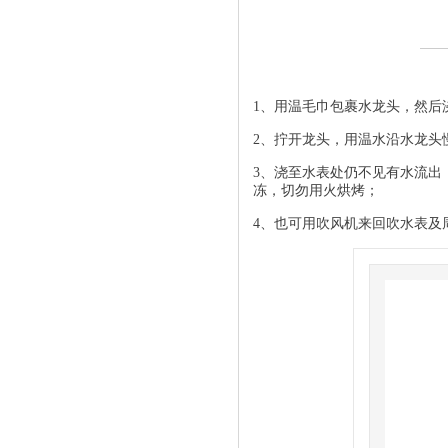
1、用温毛巾包裹水龙头，然后
2、拧开龙头，用温水沿水龙头
3、浇至水表处仍不见有水流出
冻，切勿用火烘烤；
4、也可用吹风机来回吹水表及